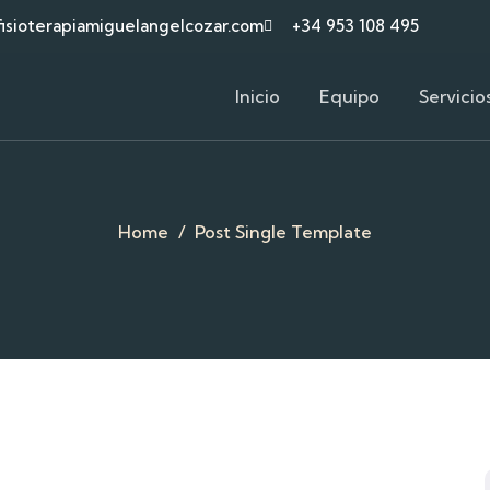
isioterapiamiguelangelcozar.com
+34 953 108 495
Inicio
Equipo
Servicio
Home
Post Single Template