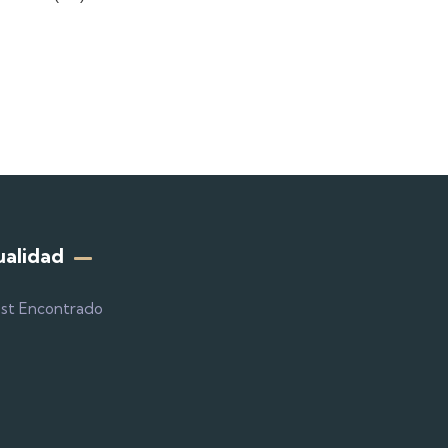
ualidad
st Encontrado