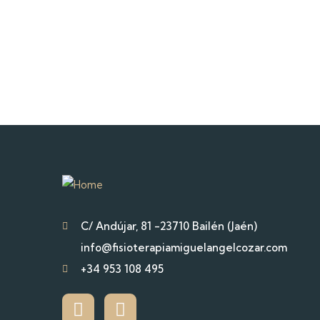
C/ Andújar, 81 -23710 Bailén (Jaén)
info@fisioterapiamiguelangelcozar.com
+34 953 108 495