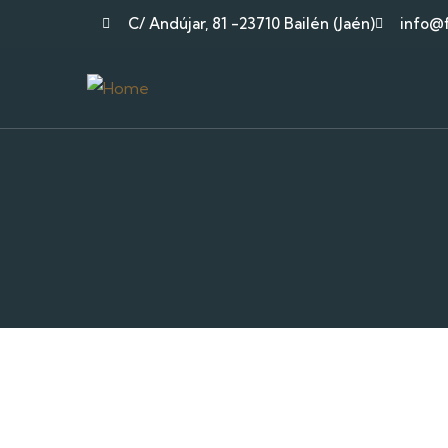
C/ Andújar, 81 -23710 Bailén (Jaén)
info@f