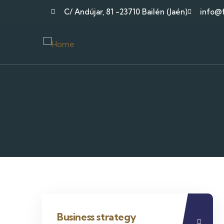
C/ Andújar, 81 -23710 Bailén (Jaén)
info@f
Business strategy