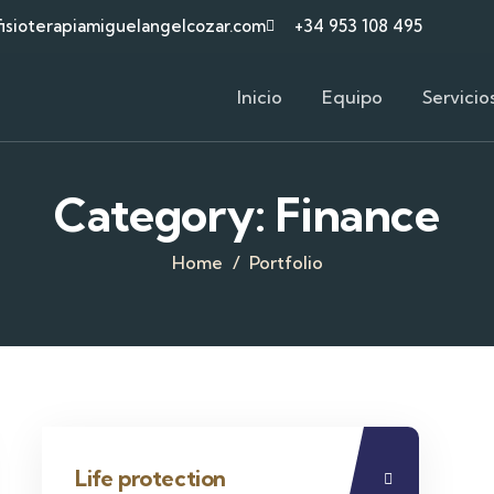
isioterapiamiguelangelcozar.com
+34 953 108 495
Inicio
Equipo
Servicio
Category:
Finance
Home
Portfolio
Life protection