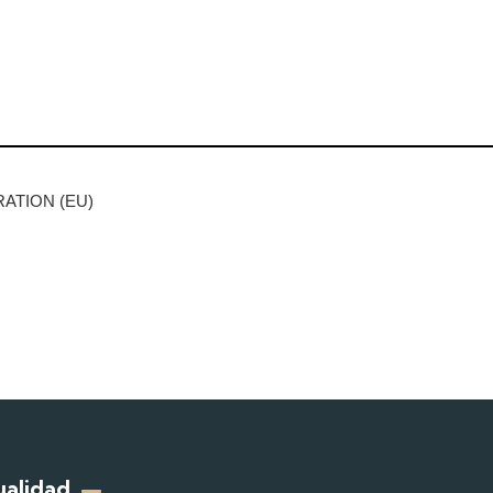
ATION (EU)
ualidad